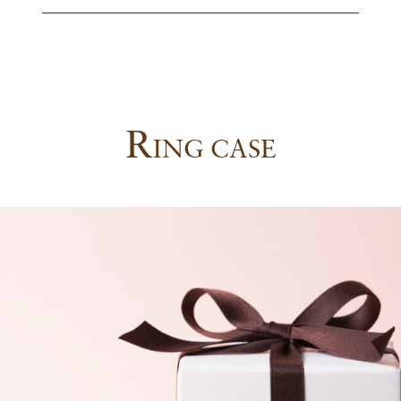
R
ING CASE