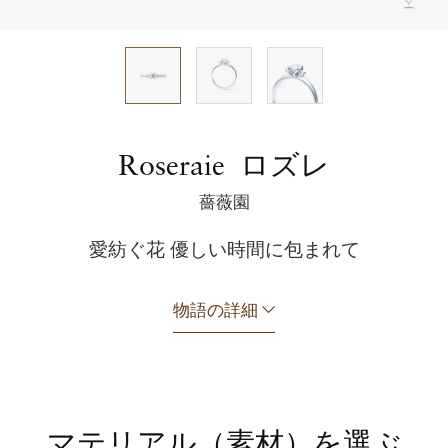
特別なダイアモンド
上質なアフターサービス
タイムレス ストーリー
ブリーズ ドゥ メール
ロズレ
Roseraie
薔薇園
愛紡ぐ花 優しい時間に包まれて
物語の詳細
マテリアル（素材）を選ぶ