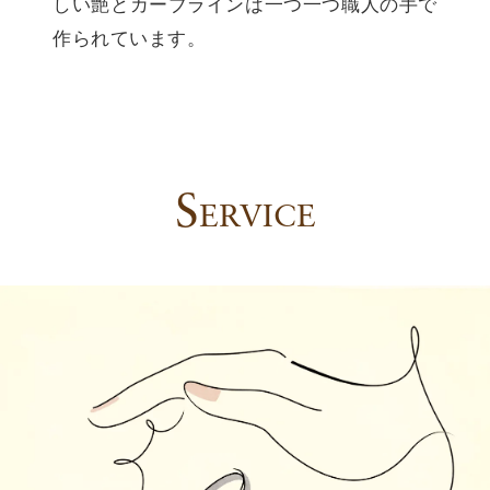
しい艶とカーブラインは一つ一つ職人の手で
作られています。
S
ERVICE