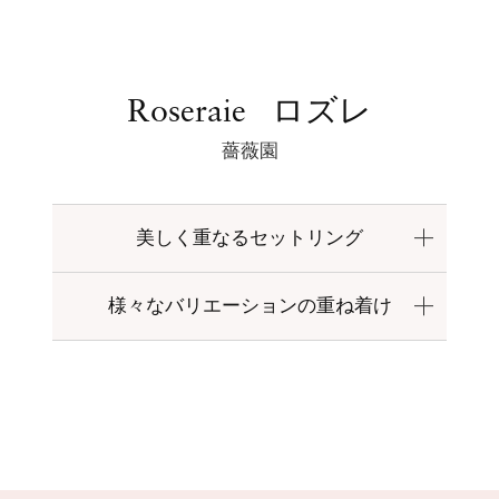
ロズレ
Roseraie
薔薇園
美しく重なるセットリング
様々なバリエーションの重ね着け
ロズレのセットリング
組み合わせは自由
重ね着けのバリエーション