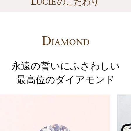
のこだわり
LUCIE
D
IAMOND
永遠の誓いにふさわしい
最高位のダイアモンド