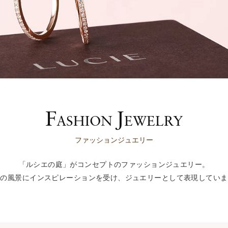
F
J
ASHION
EWELRY
ファッションジュエリー
「ルシエの庭」がコンセプトのファッションジュエリー。
然の風景にインスピレーションを受け、ジュエリーとして表現していま