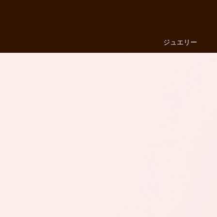
ジュエリー
ファッションジュエリー
婚約指輪・結婚指輪
ジュエリー
LUCIEについて
店舗を探す
来店予約
お気に入り