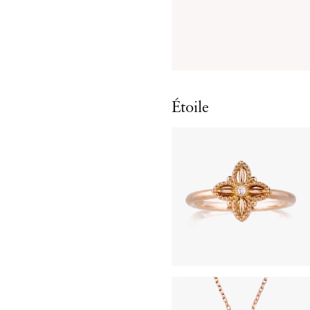
Étoile