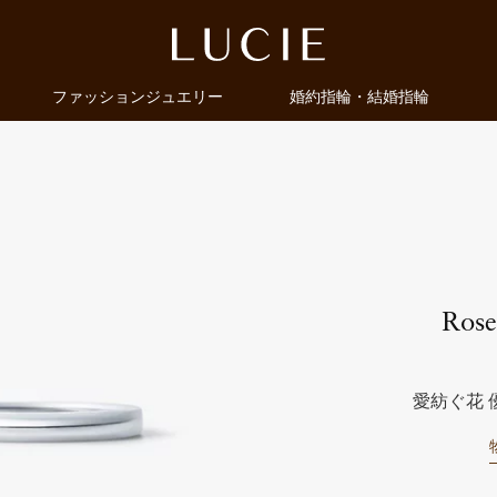
ファッションジュエリー
婚約指輪・結婚指輪
Rose
愛紡ぐ花 