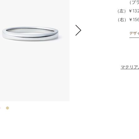
（プ
（左）￥132
（右）￥156
デザイ
デザイ
デザイ
マテリア
マテリア
マテリア