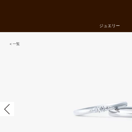
ジュエリー
ファッションジュエリー
婚約指輪・結婚指輪
ジュエリー
一覧
LUCIEについて
店舗を探す
来店予約
お気に入り
前