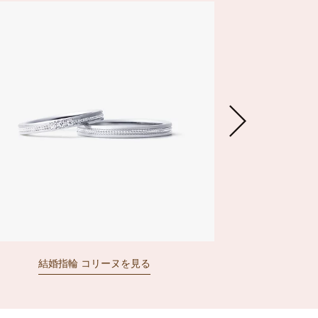
結婚指輪 コリーヌを見る
結婚