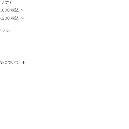
ラチナ）
,000 税込 〜
,200 税込 〜
ン No.
ン No.
ン No.
ルについて
ルについて
ルについて