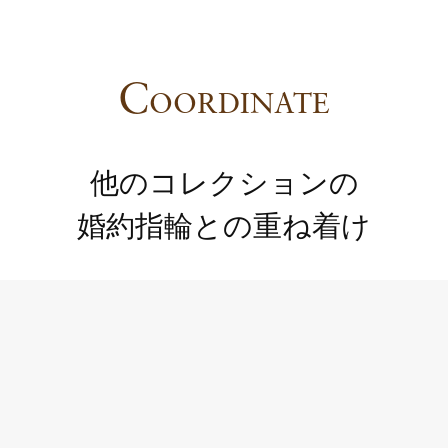
C
OORDINATE
他のコレクションの
婚約指輪との重ね着け