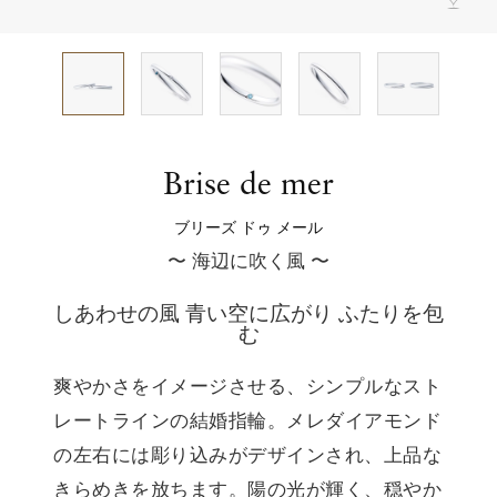
特別なダイアモンド
上質なアフターサービス
タイムレス ストーリー
ブリーズ ドゥ メール
Brise de mer
ブリーズ ドゥ メール
〜 海辺に吹く風 〜
しあわせの風 青い空に広がり ふたりを包
む
爽やかさをイメージさせる、シンプルなスト
レートラインの結婚指輪。メレダイアモンド
の左右には彫り込みがデザインされ、上品な
きらめきを放ちます。陽の光が輝く、穏やか