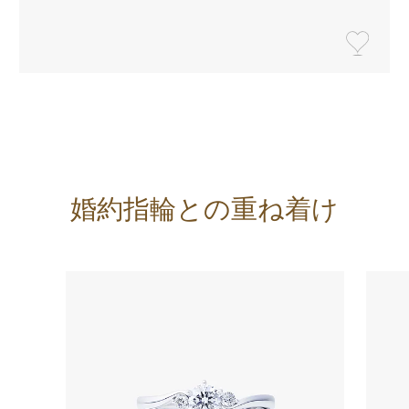
婚約指輪との重ね着け