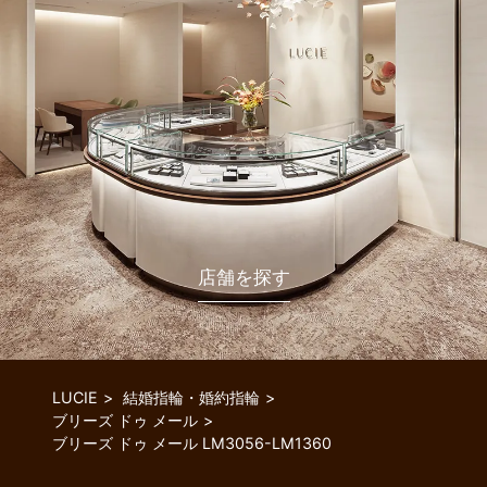
店舗を探す
LUCIE
結婚指輪・婚約指輪
ブリーズ ドゥ メール
ブリーズ ドゥ メール LM3056-LM1360