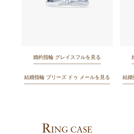
婚約指輪 グレイスフルを見る
結婚指輪 ブリーズ ドゥ メールを見る
結婚
R
ING CASE