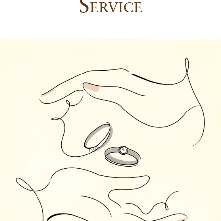
S
ERVICE