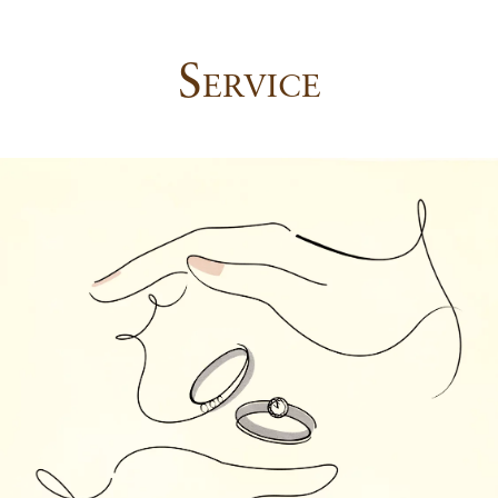
S
ERVICE