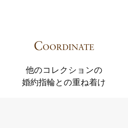
C
OORDINATE
他のコレクションの
婚約指輪との重ね着け