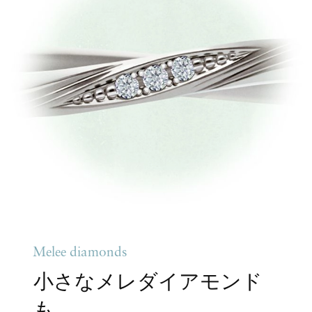
Melee diamonds
小さなメレダイアモンド
も