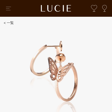
一覧
婚約指輪・結婚指輪コレクション
婚約指輪・結婚指輪
ブライダルTOP
婚約指輪・結婚指輪コレクション
オートクチュール
ローズクラシック