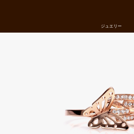
ジュエリー
ファッションジュエリー
婚約指輪・結婚指輪
ジュエリー
LUCIEについて
店舗を探す
来店予約
お気に入り