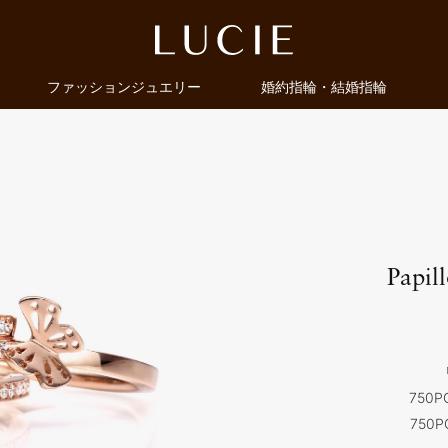
ファッションジュエリー
婚約指輪・結婚指輪
Papil
750P
750P