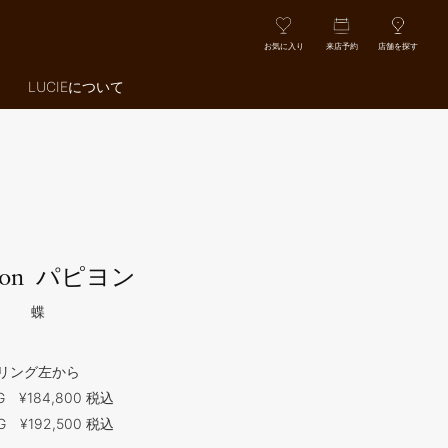
お気に入り
来店予約
店舗を探す
LUCIEについて
パピヨン
lon
蝶
リング左から
G ¥184,800 税込
G ¥192,500 税込